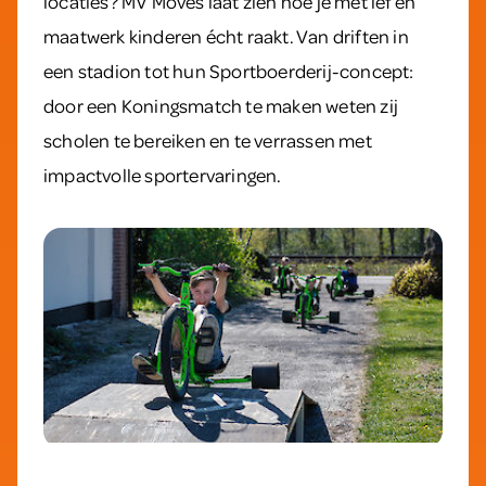
locaties? MV Moves laat zien hoe je met lef en
maatwerk kinderen écht raakt. Van driften in
een stadion tot hun Sportboerderij-concept:
door een Koningsmatch te maken weten zij
scholen te bereiken en te verrassen met
impactvolle sportervaringen.