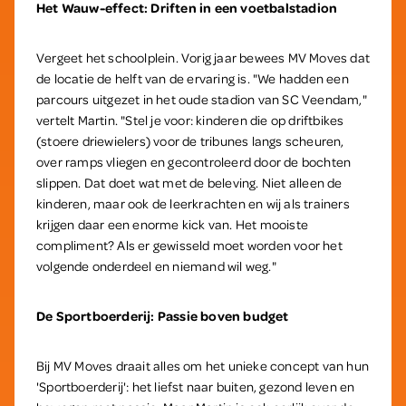
Het Wauw-effect: Driften in een voetbalstadion
Vergeet het schoolplein. Vorig jaar bewees MV Moves dat
de locatie de helft van de ervaring is. "We hadden een
parcours uitgezet in het oude stadion van SC Veendam,"
vertelt Martin. "Stel je voor: kinderen die op driftbikes
(stoere driewielers) voor de tribunes langs scheuren,
over ramps vliegen en gecontroleerd door de bochten
slippen. Dat doet wat met de beleving. Niet alleen de
kinderen, maar ook de leerkrachten en wij als trainers
krijgen daar een enorme kick van. Het mooiste
compliment? Als er gewisseld moet worden voor het
volgende onderdeel en niemand wil weg."
De Sportboerderij: Passie boven budget
Bij MV Moves draait alles om het unieke concept van hun
'Sportboerderij': het liefst naar buiten, gezond leven en