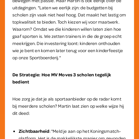
bewegen met passie. Maar Martin is ook eerlijk over de
uitdagingen. "Laten we eerlijk zijn: de budgetten bij
scholen zijn vaak niet heel hoog. Dat maakt het lastig om
topkwaliteit te bieden. Toch kiezen wij voor maatwerk.
Waarom? Omdat we die kinderen willen laten zien hoe
gaaf sporten is. We zetten trainers in die de groep echt
meekrijgen. Die investering loont: kinderen onthouden
wie je bent en komen later terug voor een kinderfeestje
op onze Sportboerderij."
De Strategie: Hoe MV Moves 3 scholen tegelijk
bedient
Hoe zorg je dat je als sportaanbieder op de radar komt
bij meerdere scholen? Martin laat zien op welke wijze hij
dit deed:
Zichtbaarheid
: "Meld je aan op het Koningsmatch-
platform. Het is de makkelijkste manier om gevonden