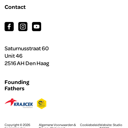
Contact
Facebook
Instagram
Youtube
Saturnusstraat 60
Unit 46
2516 AH Den Haag
Founding
Fathers
Copyright © 2026
Algemene Voorwaarden &
Cookiebeleid
Website:
Studio