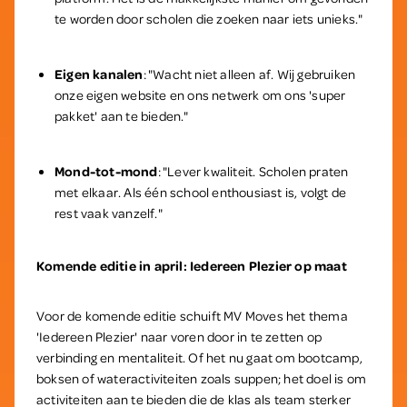
te worden door scholen die zoeken naar iets unieks."
Eigen kanalen
: "Wacht niet alleen af. Wij gebruiken
onze eigen website en ons netwerk om ons 'super
pakket' aan te bieden."
Mond-tot-mond
: "Lever kwaliteit. Scholen praten
met elkaar. Als één school enthousiast is, volgt de
rest vaak vanzelf."
Komende editie in april: Iedereen Plezier op maat
Voor de komende editie schuift MV Moves het thema
'Iedereen Plezier' naar voren door in te zetten op
verbinding en mentaliteit. Of het nu gaat om bootcamp,
boksen of wateractiviteiten zoals suppen; het doel is om
activiteiten aan te bieden die de klas als team sterker